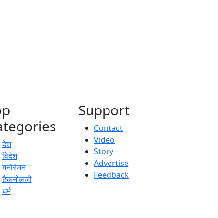
op
Support
ategories
Contact
Video
देश
Story
विदेश
Advertise
मनोरंजन
Feedback
टैकनोलजी
धर्म