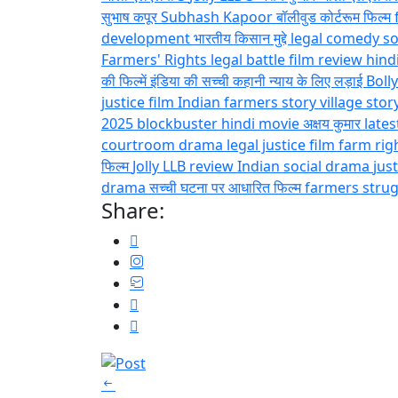
सुभाष कपूर
Subhash Kapoor
बॉलीवुड कोर्टरूम फिल्म
development
भारतीय किसान मुद्दे
legal comedy
so
Farmers' Rights
legal battle
film review hind
की फिल्में
इंडिया की सच्ची कहानी
न्याय के लिए लड़ाई
Boll
justice film
Indian farmers story
village stor
2025
blockbuster hindi movie
अक्षय कुमार lat
courtroom drama
legal justice film
farm rig
फिल्म
Jolly LLB review
Indian social drama
jus
drama
सच्ची घटना पर आधारित फिल्म
farmers stru
Share: