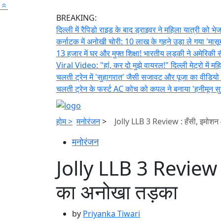
BREAKING:
दिल्ली में रैपिडो राइड के बाद ड्राइवर ने महिला यात्री को
कर्नाटक में अनोखी चोरी: 10 लाख के गहने उड़ा ले गया 'मास
13 हजार में घर और मुफ्त शिक्षा! भारतीय लड़की ने अमेरि
Viral Video: "हां, कर दो मुझे वायरल!" दिल्ली मेट्रो में 
चलती ट्रेन में 'सुहागरात' जैसी सजावट और पूजा का वीडियो 
चलती ट्रेन के फर्स्ट AC कोच को कपल ने बनाया 'हनीमून सुइ
होम >
मनोरंजन
>
Jolly LLB 3 Review : हँसी, इमोशन
मनोरंजन
Jolly LLB 3 Review :
का अनोखा तड़का
by
Priyanka Tiwari