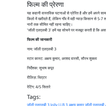
फिल्म की प्रेरणा
यह कहानी वास्तविक घटनाओं से प्रेरित है और हमें अपने सामा
किलो में खरीदते हैं, लेकिन गाँव में वही प्याज़ किसान से 5
नारों तक सीमित नहीं रहना चाहिए।
'जॉली एलएलबी 3' हमें यह सोचने पर मजबूर करती है कि अस
फिल्म की जानकारी
नाम: जॉली एलएलबी 3
स्टार कास्ट: अक्षय कुमार, अरशद वारसी, सौरभ शुक्ला
निर्देशक: सुभाष कपूर
रीलिज़: थिएटर
रेटिंग: 4/5 सितारे
Tags:
जॉली एलएलबी 3
Jolly LLB 3
अक्षय कुमार जॉली एलएलबी