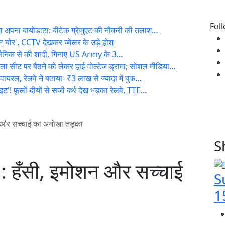
Fol
 भेजा अपना बायोडाटा: बीटेक ग्रेजुएट की नौकरी की तलाश…
ूम चोर', CCTV देखकर ज्वेलर के उड़े होश
की सैनिक से की शादी, गिनाए US Army के 3…
महिला सीट पर बैठने को लेकर हाई-वोल्टेज ड्रामा; सोशल मीडिया…
वायरल, रेलवे ने बताया- ₹3 लाख से ज्यादा में बुक…
ट'! फूलों-दीयों से सजी बर्थ देख भड़का रेलवे, TTE…
 और सच्चाई का अनोखा तड़का
S
 हँसी, इमोशन और सच्चाई
S
15