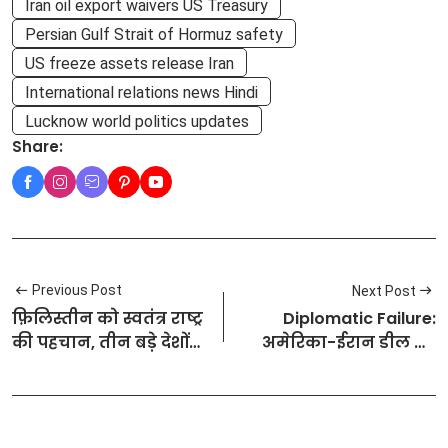
Iran oil export waivers US Treasury
Persian Gulf Strait of Hormuz safety
US freeze assets release Iran
International relations news Hindi
Lucknow world politics updates
Share:
Previous Post
Next Post
फ़िलिस्तीन को स्वतंत्र राष्ट्र
Diplomatic Failure:
की पहचान, तीन बड़े देशों
अमेरिका-ईरान डील का
का ऐतिहासिक कूटनीतिक
क्रेडिट लूटने चले
कदम
पाकिस्तान की अंतरराष्ट्रीय
फजीहत