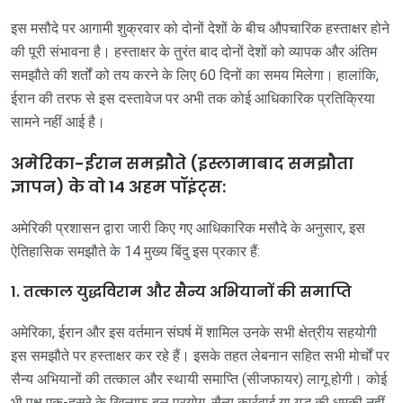
इस मसौदे पर आगामी शुक्रवार को दोनों देशों के बीच औपचारिक हस्ताक्षर होने
की पूरी संभावना है। हस्ताक्षर के तुरंत बाद दोनों देशों को व्यापक और अंतिम
समझौते की शर्तों को तय करने के लिए 60 दिनों का समय मिलेगा। हालांकि,
ईरान की तरफ से इस दस्तावेज पर अभी तक कोई आधिकारिक प्रतिक्रिया
सामने नहीं आई है।
अमेरिका-ईरान समझौते (इस्लामाबाद समझौता
ज्ञापन) के वो 14 अहम पॉइंट्स:
अमेरिकी प्रशासन द्वारा जारी किए गए आधिकारिक मसौदे के अनुसार, इस
ऐतिहासिक समझौते के 14 मुख्य बिंदु इस प्रकार हैं:
1. तत्काल युद्धविराम और सैन्य अभियानों की समाप्ति
अमेरिका, ईरान और इस वर्तमान संघर्ष में शामिल उनके सभी क्षेत्रीय सहयोगी
इस समझौते पर हस्ताक्षर कर रहे हैं। इसके तहत लेबनान सहित सभी मोर्चों पर
सैन्य अभियानों की तत्काल और स्थायी समाप्ति (सीजफायर) लागू होगी। कोई
भी पक्ष एक-दूसरे के खिलाफ बल प्रयोग, सैन्य कार्रवाई या युद्ध की धमकी नहीं