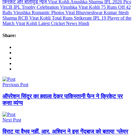
क्रिकेट और बॉलीवुड न्यूज़
Virat Kohli Anushka Sharma IPL 2026 Pics
RCB IPL Trophy Celebration Virushka
Virat Kohli 75 Runs Off 42
Balls
Virushka Romantic Photos Viral
Bhuvneshwar Kumar Jitesh
Sharma RCB
Virat Kohli Total Runs Strikerate IPL 19
Player of the
Match Virat Kohli
Latest Cricket News Hindi
Share:
Previous Post
ऑपरेशन सिंदूर का हवाला देकर पाकिस्तानी फैन ने क्रिकेट पर
कसा व्यंग्य
Next Post
विराट या वैभव नहीं, आर. अश्विन ने इस गेंदबाज को बताया 'प्लेयर