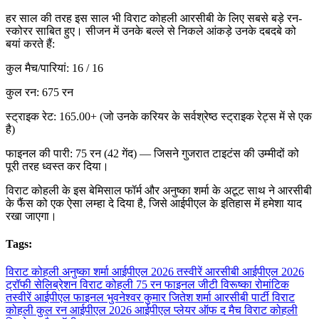
हर साल की तरह इस साल भी विराट कोहली आरसीबी के लिए सबसे बड़े रन-
स्कोरर साबित हुए। सीजन में उनके बल्ले से निकले आंकड़े उनके दबदबे को
बयां करते हैं:
कुल मैच/पारियां: 16 / 16
कुल रन: 675 रन
स्ट्राइक रेट: 165.00+ (जो उनके करियर के सर्वश्रेष्ठ स्ट्राइक रेट्स में से एक
है)
फाइनल की पारी: 75 रन (42 गेंद) — जिसने गुजरात टाइटंस की उम्मीदों को
पूरी तरह ध्वस्त कर दिया।
विराट कोहली के इस बेमिसाल फॉर्म और अनुष्का शर्मा के अटूट साथ ने आरसीबी
के फैंस को एक ऐसा लम्हा दे दिया है, जिसे आईपीएल के इतिहास में हमेशा याद
रखा जाएगा।
Tags:
विराट कोहली अनुष्का शर्मा आईपीएल 2026 तस्वीरें
आरसीबी आईपीएल 2026
ट्रॉफी सेलिब्रेशन
विराट कोहली 75 रन फाइनल जीटी
विरूष्का रोमांटिक
तस्वीरें आईपीएल फाइनल
भुवनेश्वर कुमार जितेश शर्मा आरसीबी पार्टी
विराट
कोहली कुल रन आईपीएल 2026
आईपीएल प्लेयर ऑफ द मैच विराट कोहली