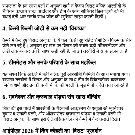
सफलता के इन खास पलों में अनुष्का शर्मा न केवल विराट बल्कि आरसीबी के
चैंपियन कप्तान रजत पाटीदार और टीम के अन्य सीनियर खिलाड़ियों को भी
बधाई देती और उनके साथ जीत की खुशियां साझा करती दिखीं।
4. किसी फिल्मी जोड़ी से कम नहीं 'विरुष्का'
कैमरे में कैद हुए विराट-अनुष्का के ये पल किसी सुपरहिट रोमांटिक फिल्म के सीन
जैसे लग रहे हैं। अनुष्का हर मोड़ पर विराट की सबसे बड़ी 'चीयरलीडर' और
लेडी लक बनकर उनके साथ खड़ी रही हैं, जो इन तस्वीरों में साफ झलकता है।
5. टीममेट्स और उनके परिवारों के साथ महफिल
यह जश्न सिर्फ अकेले में नहीं बल्कि पूरी आरसीबी फैमिली के साथ मनाया गया।
वायरल तस्वीरों में विराट और अनुष्का के साथ टीम के विकेटकीपर बल्लेबाज
जितेश शर्मा और उनकी पत्नी भी काफी मस्ती के मूड में पोज देते नजर आ रहे हैं।
6. भुवनेश्वर और क्रुणाल पांड्या संग खास बॉन्डिंग
जीत की इस पार्टी में आरसीबी के गेंदबाजी आक्रमण के अगुआ रहे भुवनेश्वर
कुमार व उनकी पत्नी, और ऑलराउंडर क्रुणाल पांड्या व उनकी पत्नी भी
विराट-अनुष्का के साथ इस ऐतिहासिक पल को कैमरे में कैद कराते दिखे।
आईपीएल 2026 में किंग कोहली का 'विराट' प्रदर्शन