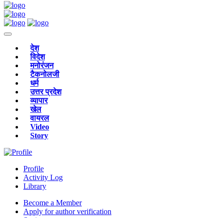
देश
विदेश
मनोरंजन
टैकनोलजी
धर्म
उत्तर प्रदेश
व्यापार
खेल
वायरल
Video
Story
Profile
Activity Log
Library
Become a Member
Apply for author verification