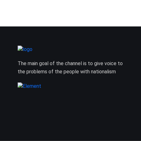
The main goal of the channel is to give voice to
the problems of the people with nationalism