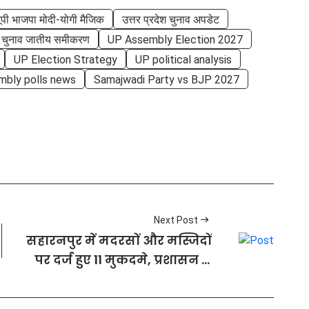
ूपी भाजपा मोदी-योगी मैजिक
उत्तर प्रदेश चुनाव अपडेट
ी चुनाव जातीय समीकरण
UP Assembly Election 2027
UP Election Strategy
UP political analysis
mbly polls news
Samajwadi Party vs BJP 2027
Next Post
सहारनपुर में मदरसों और मस्जिदों
पर दर्ज हुए 11 मुकदमे, प्रशासन ने
दिया 13 जुलाई का अल्टीमेटम