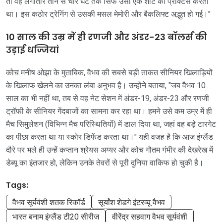
तो वह लगातार तीन से चार घंटे तक सिर्फ उसी एक शॉट की प्रैक्टिस करता
था। इस कठोर ट्रेनिंग से उसकी मसल मेमोरी और बैकलिफ्ट अद्भुत हो गई।"
10 साल की उम्र में ही रणजी और अंडर-23 बॉलर्स की
उड़ाई धज्जियां
कोच मनीष ओझा के मुताबिक, वैभव की सबसे बड़ी ताकत सीनियर खिलाड़ियों
के खिलाफ खेलने का उनका लंबा अनुभव है। उन्होंने बताया, "जब वैभव 10
साल का भी नहीं था, तब से वह नेट सेशन में अंडर-19, अंडर-23 और रणजी
ट्रॉफी के सीनियर गेंदबाजों का सामना कर रहा था। हमने उसे कम उम्र में ही
मैच सिमुलेशन (विभिन्न मैच परिस्थितियों) में डाल दिया था, जहां वह बड़े टारगेट
का पीछा करता था या स्कोर डिफेंड करता था।" यही वजह है कि आज इंग्लैंड
दौरे पर भले ही उन्हें कप्तान श्रेयस अय्यर और कोच गौतम गंभीर की देखरेख में
डेब्यू का इंतजार हो, लेकिन उनके तेवरों से पूरी दुनिया वाकिफ हो चुकी है।
Tags:
वैभव सूर्यवंशी शतक रिकॉर्ड
सूर्यांश शेडगे इंटरव्यू वैभव
भारत बनाम इंग्लैंड टी20 सीरीज
वीरेंद्र सहवाग वैभव सूर्यवंशी