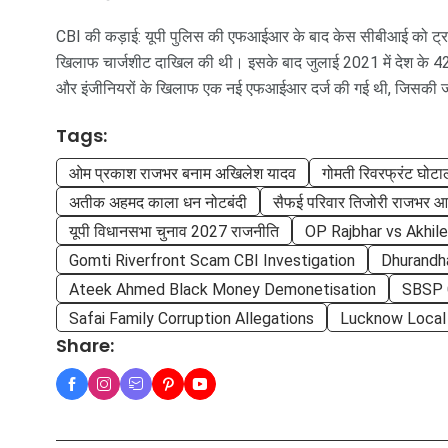
CBI की कड़ाई: यूपी पुलिस की एफआईआर के बाद केस सीबीआई को ट्रां
खिलाफ चार्जशीट दाखिल की थी। इसके बाद जुलाई 2021 में देश के 42 
और इंजीनियरों के खिलाफ एक नई एफआईआर दर्ज की गई थी, जिसकी जां
Tags:
ओम प्रकाश राजभर बनाम अखिलेश यादव
गोमती रिवरफ्रंट घोट
अतीक अहमद काला धन नोटबंदी
सैफई परिवार तिजोरी राजभर आ
यूपी विधानसभा चुनाव 2027 राजनीति
OP Rajbhar vs Akhil
Gomti Riverfront Scam CBI Investigation
Dhurandha
Ateek Ahmed Black Money Demonetisation
SBSP 
Safai Family Corruption Allegations
Lucknow Local 
Share: