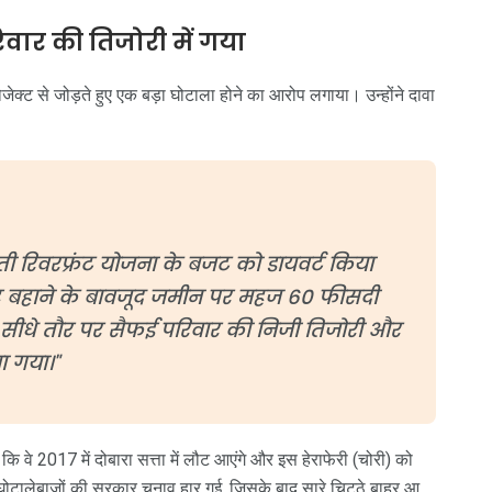
वार की तिजोरी में गया
जेक्ट से जोड़ते हुए एक बड़ा घोटाला होने का आरोप लगाया। उन्होंने दावा
 रिवरफ्रंट योजना के बजट को डायवर्ट किया
ह बहाने के बावजूद जमीन पर महज 60 फीसदी
 सीधे तौर पर सैफई परिवार की निजी तिजोरी और
ा गया।"
वे 2017 में दोबारा सत्ता में लौट आएंगे और इस हेराफेरी (चोरी) को
 घोटालेबाजों की सरकार चुनाव हार गई, जिसके बाद सारे चिट्ठे बाहर आ