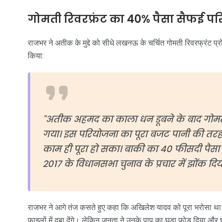
गोमती रिवरफ्रंट का 40% पैसा सैफई परि
राजभर ने अतीक के मुद्दे को सीधे लखनऊ के चर्चित गोमती रिवरफ्रंट प्रो
किया:
"अतीक अहमद का काला धन डूबने के बाद गोमती
गया। इस परियोजना का पूरा बजट पानी की तर
काम ही पूरा हो सका। बाकी का 40 फीसदी पैसा
2017 के विधानसभा चुनाव के प्रचार में झोंक दिय
राजभर ने आगे तंज कसते हुए कहा कि अखिलेश यादव को पूरा भरोसा था कि 
फाइलों में दबा देंगे। लेकिन जनता ने उनके पाप का घड़ा फोड़ दिया और