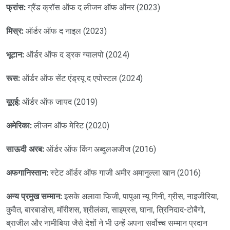
फ्रांस:
ग्रैंड क्रॉस ऑफ द लीजन ऑफ ऑनर (2023)
मिस्र:
ऑर्डर ऑफ द नाइल (2023)
भूटान:
ऑर्डर ऑफ द ड्रक ग्यालपो (2024)
रूस:
ऑर्डर ऑफ सेंट एंड्रयू द एपोस्टल (2024)
यूएई:
ऑर्डर ऑफ जायद (2019)
अमेरिका:
लीजन ऑफ मेरिट (2020)
साऊदी अरब:
ऑर्डर ऑफ किंग अब्दुलअजीज (2016)
अफगानिस्तान:
स्टेट ऑर्डर ऑफ गाजी अमीर अमानुल्ला खान (2016)
अन्य प्रमुख सम्मान:
इसके अलावा फिजी, पापुआ न्यू गिनी, ग्रीस, नाइजीरिया,
कुवैत, बारबाडोस, मॉरीशस, श्रीलंका, साइप्रस, घाना, त्रिनिदाद-टोबैगो,
ब्राजील और नामीबिया जैसे देशों ने भी उन्हें अपना सर्वोच्च सम्मान प्रदान