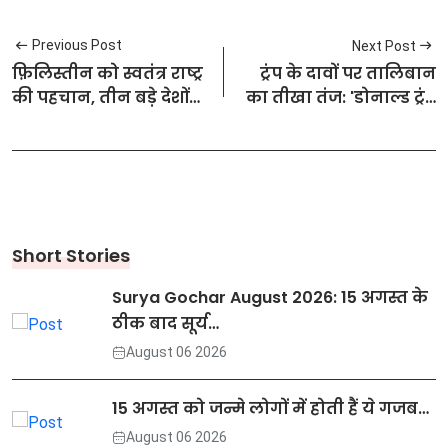
Previous Post
Next Post
फ़िलिस्तीन को स्वतंत्र राष्ट्र
ट्रंप के दावों पर तालिबान
की पहचान, तीन बड़े देशों
का तीखा तंज: 'डोनाल्ड ट्रंप
का ऐतिहासिक कूटनीतिक
को अब सिर्फ सपनों में ही
कदम
नसीब होगा बगराम
एयरबेस'
Short Stories
Surya Gochar August 2026: 15 अगस्त के
ठीक बाद सूर्य…
August 06 2026
15 अगस्त को जन्मे लोगों में होती हैं ये गजब…
August 06 2026