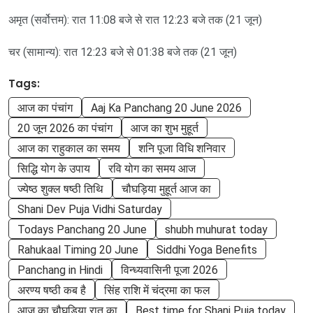
अमृत (सर्वोत्तम): रात 11:08 बजे से रात 12:23 बजे तक (21 जून)
चर (सामान्य): रात 12:23 बजे से 01:38 बजे तक (21 जून)
Tags:
आज का पंचांग
Aaj Ka Panchang 20 June 2026
20 जून 2026 का पंचांग
आज का शुभ मुहूर्त
आज का राहुकाल का समय
शनि पूजा विधि शनिवार
सिद्धि योग के उपाय
रवि योग का समय आज
ज्येष्ठ शुक्ल षष्ठी तिथि
चौघड़िया मुहूर्त आज का
Shani Dev Puja Vidhi Saturday
Todays Panchang 20 June
shubh muhurat today
Rahukaal Timing 20 June
Siddhi Yoga Benefits
Panchang in Hindi
विन्ध्यवासिनी पूजा 2026
अरण्य षष्ठी कब है
सिंह राशि में चंद्रमा का फल
आज का चौघड़िया रात का
Best time for Shani Puja today