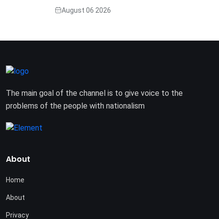
August 06 2026
The main goal of the channel is to give voice to the
problems of the people with nationalism
About
Home
About
Privacy