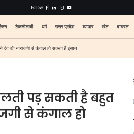
Follow
रंजन
टैकनोलजी
धर्म
उत्तर प्रदेश
व्यापार
खेल
वायरल
ि देव की नाराजगी से कंगाल हो सकता है इंसान
गलती पड़ सकती है बहुत
ाजगी से कंगाल हो