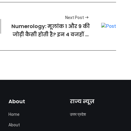
Next Post
Numerology: मूलांक 1 और 9 की
जोड़ी कैसी होती है? इन 4 वजहों से
कहलाते हैं ये 'पावर कपल'
About
राज्य न्यूज़
Home
उत्तर प्रदेश
About