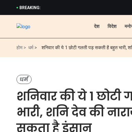
BREAKING:
देश
विदेश
मनो
होम >
धर्म
>
शनिवार की ये 1 छोटी गलती पड़ सकती है बहुत भारी, शन
धर्म
शनिवार की ये 1 छोटी 
भारी, शनि देव की नार
सकता है इंसान