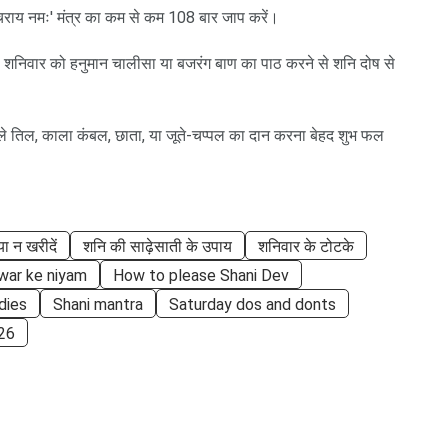
्चराय नमः' मंत्र का कम से कम 108 बार जाप करें।
ं। शनिवार को हनुमान चालीसा या बजरंग बाण का पाठ करने से शनि दोष से
े तिल, काला कंबल, छाता, या जूते-चप्पल का दान करना बेहद शुभ फल
ा न खरीदें
शनि की साढ़ेसाती के उपाय
शनिवार के टोटके
war ke niyam
How to please Shani Dev
dies
Shani mantra
Saturday dos and donts
026