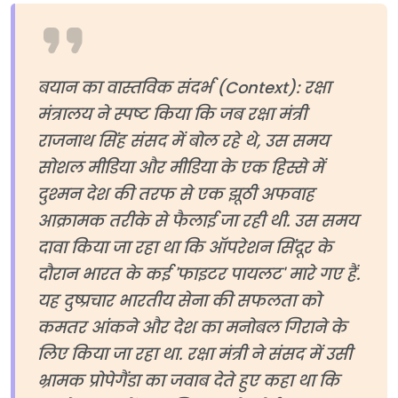
बयान का वास्तविक संदर्भ (Context): रक्षा
मंत्रालय ने स्पष्ट किया कि जब रक्षा मंत्री
राजनाथ सिंह संसद में बोल रहे थे, उस समय
सोशल मीडिया और मीडिया के एक हिस्से में
दुश्मन देश की तरफ से एक झूठी अफवाह
आक्रामक तरीके से फैलाई जा रही थी. उस समय
दावा किया जा रहा था कि ऑपरेशन सिंदूर के
दौरान भारत के कई 'फाइटर पायलट' मारे गए हैं.
यह दुष्प्रचार भारतीय सेना की सफलता को
कमतर आंकने और देश का मनोबल गिराने के
लिए किया जा रहा था. रक्षा मंत्री ने संसद में उसी
भ्रामक प्रोपेगैंडा का जवाब देते हुए कहा था कि