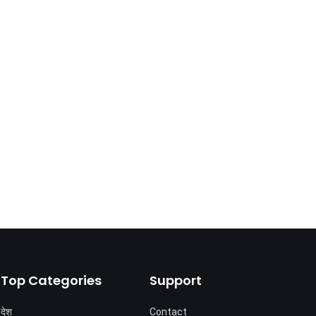
Top Categories
Support
देश
Contact