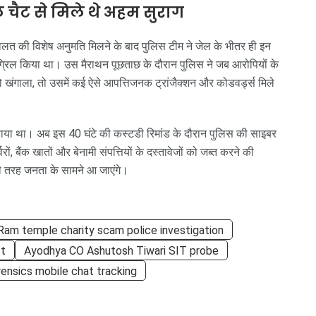
 चैट से मिले थे अहम सुराग
दालत की विशेष अनुमति मिलने के बाद पुलिस टीम ने जेल के भीतर ही इन
ग्रिल किया था। उस मैराथन पूछताछ के दौरान पुलिस ने जब आरोपियों के
खंगाला, तो उसमें कई ऐसे आपत्तिजनक ट्रांजैक्शन और कोडवर्ड्स मिले
राया था। अब इस 40 घंटे की कस्टडी रिमांड के दौरान पुलिस की साइबर
ं, बैंक खातों और बेनामी संपत्तियों के दस्तावेजों को जब्त करने की
पूरी तरह जनता के सामने आ जाएंगे।
Ram temple charity scam police investigation
st
Ayodhya CO Ashutosh Tiwari SIT probe
orensics mobile chat tracking