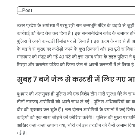
उत्तर प्रदेश के अयोध्या में प्रभु श्री राम जन्मभूमि मंदिर के चढ़ावे से ज
कार्रवाई को बेहद तेज कर दिया है। इस सनसनीखेज कांड के उजागर होने 
पुलिस ने अपने कस्टडी रिमांड पर ले लिया है। इस कदम के बाद से ही अय
के चढ़ावे से चुराए गए करोड़ों रुपये के गुप्त ठिकानों और इस पूरी साजिश 
मंगलवार को मंजूर की गई 40 घंटे की इस समय सीमा के तहत पुलिस ने ब
मिश्रा और करुणेश पांडेय को जिला जेल से अपनी कस्टडी में ले लिया ह
सुबह 7 बजे जेल से कस्टडी में लिए गए
बुधवार की अलसुबह ही पुलिस की एक विशेष टीम भारी सुरक्षा घेरे के सा
तीनों नामजद आरोपियों को अपने साथ ले गई। पुलिस अधिकारियों का कहन
दौर की पूछताछ कर चुके हैं। उस दौरान आरोपियों के बयानों में कई वि
कड़ियों को एक साथ जोड़ने की कोशिश करेगी। पुलिस की मुख्य प्राथम
आखिर कहां-कहां खपाया गया, चोरी की इस तरकीब को कैसे अंजाम दिया जा
गई हैं।