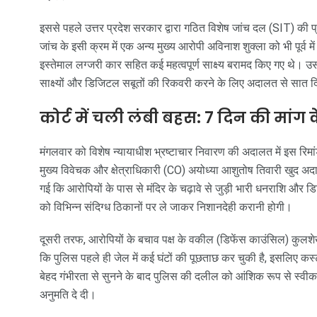
इससे पहले उत्तर प्रदेश सरकार द्वारा गठित विशेष जांच दल (SIT) की प्र
जांच के इसी क्रम में एक अन्य मुख्य आरोपी अविनाश शुक्ला को भी पूर्व म
इस्तेमाल लग्जरी कार सहित कई महत्वपूर्ण साक्ष्य बरामद किए गए थे। 
साक्ष्यों और डिजिटल सबूतों की रिकवरी करने के लिए अदालत से सात द
कोर्ट में चली लंबी बहस: 7 दिन की मांग
मंगलवार को विशेष न्यायाधीश भ्रष्टाचार निवारण की अदालत में इस रिम
मुख्य विवेचक और क्षेत्राधिकारी (CO) अयोध्या आशुतोष तिवारी खुद अदाल
गई कि आरोपियों के पास से मंदिर के चढ़ावे से जुड़ी भारी धनराशि और डि
को विभिन्न संदिग्ध ठिकानों पर ले जाकर निशानदेही करानी होगी।
दूसरी तरफ, आरोपियों के बचाव पक्ष के वकील (डिफेंस काउंसिल) कुलशेख
कि पुलिस पहले ही जेल में कई घंटों की पूछताछ कर चुकी है, इसलिए कस्
बेहद गंभीरता से सुनने के बाद पुलिस की दलील को आंशिक रूप से स्व
अनुमति दे दी।