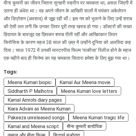
मीना कुमारी का जीवन जितना सुनहरी स्क्रीन पर चमकता था, असल जिंदगी में
उतना ही अंधेरा था। वह अपने जीवन के आखिरी सालों में भयंकर अकेलेपन
और डिप्रेशन (अवसाद) से जूझ रही थीं। इस गम को भुलाने के लिए उन्हें शराब
की ऐसी लत लगी कि उनका लिवर पूरी तरह खराब हो गया। डॉक्टरों की सख्त
हिदायत के बावजूद वह छिपकर शराब पीती रहीं और आखिरकार लिवर
सिरोसिस के कारण महज 38 साल की उम्र में उन्होंने दुनिया को अलविदा कह
दिया। साल 1972 में उनकी मास्टरपीस फिल्म 'पाकीजा' रिलीज होने के महज
एक महीने बाद ही सिनेमा का यह चमकता सितारा हमेशा के लिए बुझ गया था।
Tags:
Meena Kumari biopic
Kamal Aur Meena movie
Siddharth P Malhotra
Meena Kumari love letters
Kamal Amrohi diary pages
Kiara Advani as Meena Kumari
Pakeeza unreleased songs
Meena Kumari tragic life
Kamal and Meena script
मीना कुमारी बायोपिक
कमाल और मीना फिल्म
सिद्धार्थ मल्होत्रा