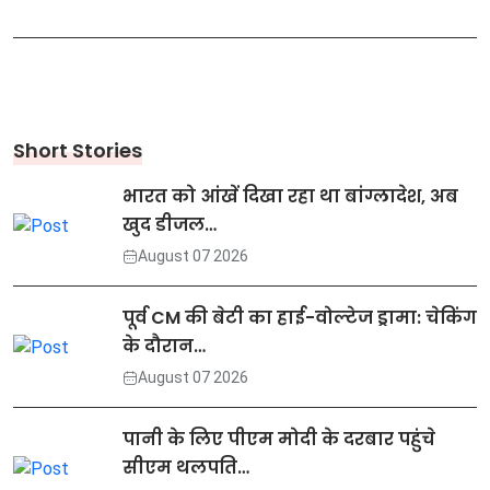
सही तरीका
पलटेगी किस्मत, बरसेगा
छप्परफाड़ धन
Short Stories
भारत को आंखें दिखा रहा था बांग्लादेश, अब
खुद डीजल…
August 07 2026
पूर्व CM की बेटी का हाई-वोल्टेज ड्रामा: चेकिंग
के दौरान…
August 07 2026
पानी के लिए पीएम मोदी के दरबार पहुंचे
सीएम थलपति…