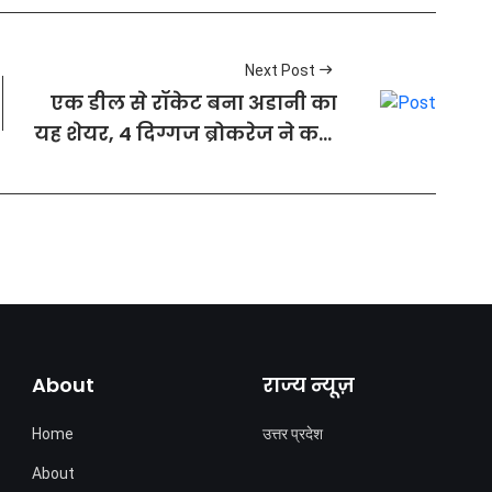
Next Post
एक डील से रॉकेट बना अडानी का
यह शेयर, 4 दिग्गज ब्रोकरेज ने कहा
'बंपर मुनाफे के लिए तुरंत खरीदो'
About
राज्य न्यूज़
Home
उत्तर प्रदेश
About