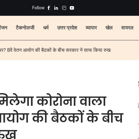
Follow
रंजन
टैकनोलजी
धर्म
उत्तर प्रदेश
व्यापार
खेल
वायरल
रियर? 8वें वेतन आयोग की बैठकों के बीच सरकार ने साफ किया रुख
ो मिलेगा कोरोना वाला
आयोग की बैठकों के बीच
रुख