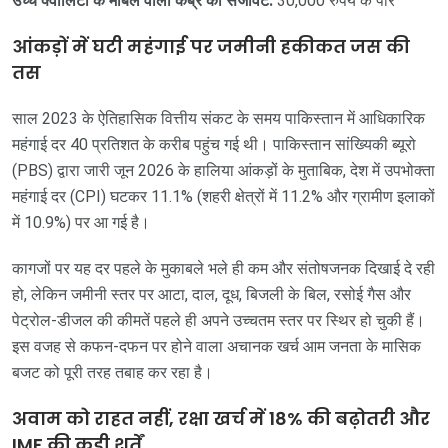
उच्च क्वालिटी के मार्बल वाली कब्र की सजावट:
30,000 रुपये के पार
आंकड़ों में घटी महंगाई पर जमीनी हकीकत जस की
तस
साल 2023 के ऐतिहासिक वित्तीय संकट के समय पाकिस्तान में आधिकारिक
महंगाई दर 40 प्रतिशत के करीब पहुंच गई थी। पाकिस्तान सांख्यिकी ब्यूरो
(PBS) द्वारा जारी जून 2026 के हालिया आंकड़ों के मुताबिक, देश में उपभोक्ता
महंगाई दर (CPI) घटकर 11.1% (शहरी क्षेत्रों में 11.2% और ग्रामीण इलाकों
में 10.9%) पर आ गई है।
कागजों पर यह दर पहले के मुकाबले भले ही कम और संतोषजनक दिखाई दे रही
हो, लेकिन जमीनी स्तर पर आटा, दाल, दूध, बिजली के बिल, रसोई गैस और
पेट्रोल-डीजल की कीमतें पहले ही अपने उच्चतम स्तर पर स्थिर हो चुकी हैं।
इस वजह से कफन-दफन पर होने वाला अचानक खर्च आम जनता के मासिक
बजट को पूरी तरह तबाह कर रहा है।
अवाम को राहत नहीं, रक्षा खर्च में 18% की बढ़ोतरी और
IMF की कड़ी शर्तें