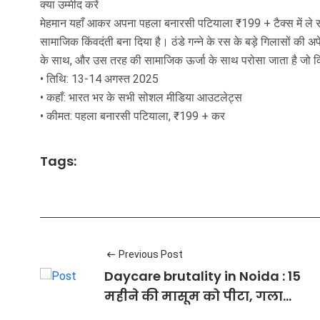
क्या उम्मीद करें
मेहमान यहाँ आकर अपना पहला बनारसी पटियाला ₹199 + टैक्स में ले सक
सामाजिक किंवदंती बना दिया है। ठंडे गन्ने के रस के बड़े गिलासों की अप
के साथ, और उस तरह की सामाजिक ऊर्जा के साथ परोसा जाता है जो कि
• तिथि: 13-14 अगस्त 2025
• कहाँ: भारत भर के सभी सोशल मीडिया आउटलेट्स
• कीमत: पहला बनारसी पटियाला, ₹199 + कर
Tags:
Previous Post
Daycare brutality in Noida : 15
महीने की मासूम को पीटा, गला
दबाया, CCTV में कैद हुई वारदात