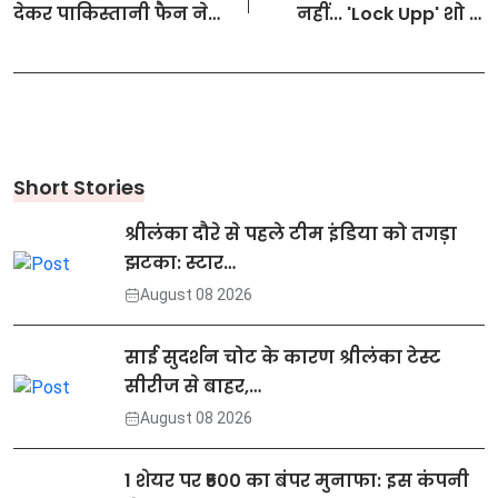
देकर पाकिस्तानी फैन ने
नहीं... 'Lock Upp' शो में
क्रिकेट पर कसा व्यंग्य
जाने से पहले श्रेयस अय्यर
ने बहन श्रेष्ठा को दी थी ये
खास सलाह
Short Stories
श्रीलंका दौरे से पहले टीम इंडिया को तगड़ा
झटका: स्टार…
August 08 2026
साई सुदर्शन चोट के कारण श्रीलंका टेस्ट
सीरीज से बाहर,…
August 08 2026
1 शेयर पर ₹500 का बंपर मुनाफा: इस कंपनी