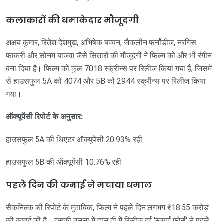
कलाकारों की धमाकेदार मौजूदगी
अक्षय कुमार, रितेश देशमुख, अभिषेक बच्चन, जैकलीन फर्नांडीज, नरगिस
फाकरी और सोनम बाजवा जैसे सितारों की मौजूदगी ने फिल्म को और भी रंगीन
बना दिया है। फिल्म को कुल 7018 स्क्रीन्स पर रिलीज किया गया है, जिसमें
से हाउसफुल 5A को 4074 और 5B को 2944 स्क्रीन्स पर रिलीज किया
गया।
ऑक्यूपेंसी रिपोर्ट के अनुसार:
हाउसफुल 5A की थिएटर ऑक्यूपेंसी 20.93% रही
हाउसफुल 5B की ऑक्यूपेंसी 10.76% रही
पहले दिन की कमाई ने मचाया धमाल
सैकनिल्क की रिपोर्ट के मुताबिक, फिल्म ने पहले दिन लगभग ₹18.55 करोड़
की कमाई की है। इसकी तुलना में हाल ही में रिलीज़ हुई 'स्काई फोर्स' ने पहले