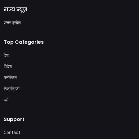
राज्य न्यूज़
उत्तर प्रदेश
Top Categories
देश
विदेश
मनोरंजन
टैकनोलजी
धर्म
Support
Contact