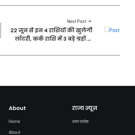
Next Post
22 जून से इन 4 राशियों की खुलेगी
लॉटरी, कर्क राशि में 3 बड़े ग्रहों के
मिलन से बनेगा 'त्रिग्रही महायोग'
About
राज्य न्यूज़
Home
उत्तर प्रदेश
About