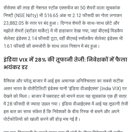
सेंसेक्स की तरह ही नेशनल स्टॉक एक्सचेंज का 50 शेयरों वाला सूचकांक
निफ्टी (NSE Nifty) भी 516.65 अंक या 2.12 फीसदी का गोता लगाकर
23,882.05 के स्तर पर बंद हुआ। दिग्गज शेयरों के साथ-साथ छोटे और
मझोले शेयरों (ब्रॉडर मार्केट) में भी हाहाकार देखा गया; जहां बीएसई मिडकैप
सेलेक्ट इंडेक्स 2.14 फीसदी टूटा, वहीं बीएसई स्मॉलकैप सेलेक्ट इंडेक्स भी
1.61 फीसदी की कमजोरी के साथ लाल निशान में बंद हुआ।
इंडिया VIX में 28% की तूफानी तेजी: निवेशकों में फैला
भयंकर डर
वैश्विक और घरेलू बाजार में आई इस अचानक अनिश्चितता का सबसे सटीक
असर भारत के वोलैटिलिटी इंडेक्स यानी 'इंडिया वीआईएक्स' (India VIX) पर
देखने को मिला। बाजार में घबराहट को मापने वाला यह सूचकांक एक ही सत्र
में 28 फीसदी से ज्यादा उछल गया। इंडिया वीआईएक्स में आई यह तूफानी तेजी
इस बात का साफ संकेत है कि निवेशकों के बीच रिस्क से बचने और अपने
पोर्टफोलियो को खाली करने की होड़ मच गई है।