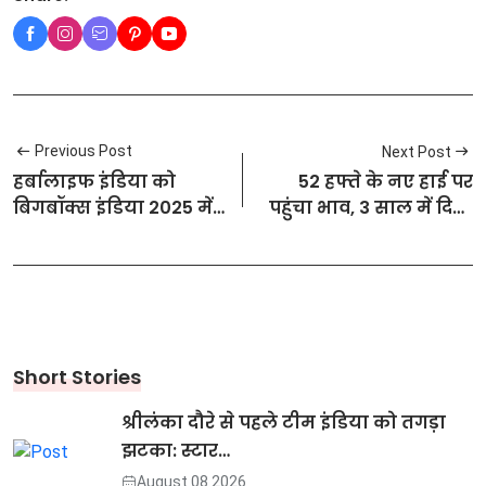
Previous Post
Next Post
हर्बालाइफ इंडिया को
52 हफ्ते के नए हाई पर
बिगबॉक्स इंडिया 2025 में
पहुंचा भाव, 3 साल में दिया
'सस्टेनेबल सप्लाई चेन
1.2 लाख फीसदी का रिटर्न
अवार्ड' से सम्मानित किया
गया
Short Stories
श्रीलंका दौरे से पहले टीम इंडिया को तगड़ा
झटका: स्टार…
August 08 2026