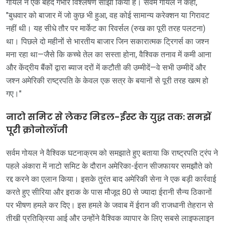
गोयल ने एक बेहद गंभीर विश्लेषण साझा किया है। सर्वम गोयल ने कहा,
"बुधवार को बाजार में जो कुछ भी हुआ, वह कोई सामान्य करेक्शन या गिरावट
नहीं थी। यह सीधे तौर पर मार्केट का रिवर्सल (रुख का पूरी तरह पलटना)
था। पिछले दो महीनों से भारतीय बाजार जिन सकारात्मक ट्रिगर्स का जश्न
मना रहा था—जैसे कि कच्चे तेल का सस्ता होना, वैश्विक तनाव में कमी आना
और केंद्रीय बैंकों द्वारा ब्याज दरों में कटौती की उम्मीदें—वे सभी उम्मीदें और
जश्न अमेरिकी राष्ट्रपति के केवल एक सत्र के बयानों से पूरी तरह खत्म हो
गए।"
नाटो समिट से लेकर मिडल-ईस्ट के युद्ध तक: समझें
पूरी क्रोनोलॉजी
सर्वम गोयल ने वैश्विक घटनाक्रम को समझाते हुए बताया कि राष्ट्रपति ट्रंप ने
पहले अंकारा में नाटो समिट के दौरान अमेरिका-ईरान सीजफायर समझौते को
रद्द करने का एलान किया। इसके तुरंत बाद अमेरिकी सेना ने एक बड़ी कार्रवाई
करते हुए सीरिया और इराक के पास मौजूद 80 से ज्यादा ईरानी सैन्य ठिकानों
पर भीषण हमले कर दिए। इस हमले के जवाब में ईरान की राजधानी तेहरान से
तीखी प्रतिक्रिया आई और उन्होंने वैश्विक व्यापार के लिए सबसे लाइफलाइन