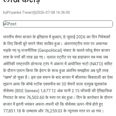
by
Priyanka Tiwari
2026-07-08 16:36:00
भारतीय शेयर बाजार के इतिहास में बुधवार, 8 जुलाई 2026 का दिन निवेशकों
के लिए किसी बुरे सपने जैसा साबित हुआ। अंतरराष्ट्रीय स्तर पर अचानक
भड़के नए भू-राजनीतिक (Geopolitical) संकट के चलते घरेलू शेयर बाजार
ताश के पत्तों की तरह ढह गए। दलाल स्ट्रीट पर यह हाहाकार तब मचा जब
अमेरिकी राष्ट्रपति डोनाल्ड ट्रंप ने अंकारा में आयोजित नाटो (NATO) समिट
के दौरान एलान किया कि ईरान के साथ हुआ अंतरिम समझौता अब पूरी तरह
"खत्म" हो चुका है। इस एक बयान के बाद बाजार में चौतरफा बिकवाली का ऐसा
तूफान आया कि बॉम्बे स्टॉक एक्सचेंज का 30 शेयरों वाला प्रमुख सूचकांक
सेंसेक्स (BSE Sensex) 1,677.12 अंक यानी 2.15 फीसदी की ऐतिहासिक
गिरावट के साथ 76,503.60 के स्तर पर बंद हुआ। दिन के कारोबार के दौरान
बाजार में इतनी भयंकर अफरा-तफरी थी कि सेंसेक्स ऊपर-नीचे होते हुए
77,851.18 के उच्चतम और 76,259.03 के न्यूनतम स्तर पर आ गया।