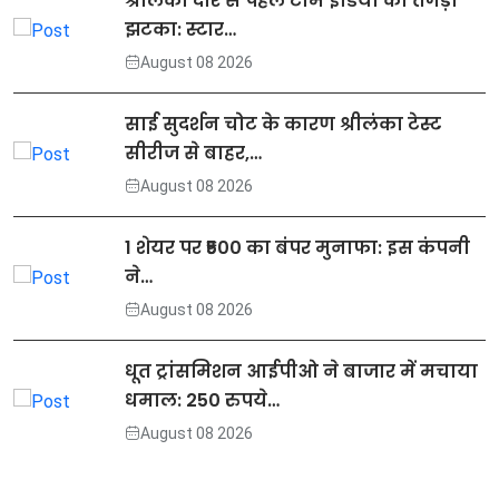
श्रीलंका दौरे से पहले टीम इंडिया को तगड़ा
झटका: स्टार…
August 08 2026
साई सुदर्शन चोट के कारण श्रीलंका टेस्ट
सीरीज से बाहर,…
August 08 2026
1 शेयर पर ₹500 का बंपर मुनाफा: इस कंपनी
ने…
August 08 2026
धूत ट्रांसमिशन आईपीओ ने बाजार में मचाया
धमाल: 250 रुपये…
August 08 2026