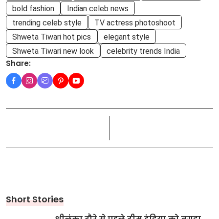
bold fashion
Indian celeb news
trending celeb style
TV actress photoshoot
Shweta Tiwari hot pics
elegant style
Shweta Tiwari new look
celebrity trends India
Share:
Short Stories