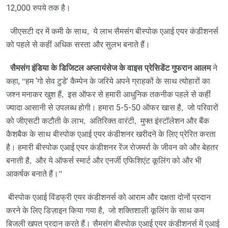
12,000 रुपये तक है।
जीएसटी दर में कमी के साथ
,
ये लाभ सैमसंग बीस्पोक एआई एयर कंडीशनर्स
को पहले से कहीं अधिक सस्‍ता और सुलभ बनाते हैं।
सैमसंग इंडिया के डिजिटल अप्लायंसेज के वाइस प्रेसिडेंट गुफरान आलम
ने
कहा,
“
हम ‘गो सेव टुडे’ कैम्‍पेन के जरिये अपने ग्राहकों के साथ त्‍योहारों का
जश्‍न मनाकर खुश हैं
,
इस ऑफर से हमारी आधुनिक तकनीक पहले से कहीं
ज्यादा आसानी से उपलब्ध होगी। हमारा 5-5-50 ऑफर खास है
,
जो परिवारों
को जीएसटी कटौती के लाभ
,
अतिरिक्त वारंटी
,
मुफ्त इंस्टॉलेशन और बैंक
कैशबैक के साथ बीस्पोक एआई एयर कंडीशनर खरीदने के लिए प्रेरित करता
है। हमारी बीस्पोक एआई एयर कंडीशनर रेंज रोजमर्रा के जीवन को और बेहतर
बनाती है
,
और ये ऑफर्स स्मार्ट और एनर्जी एफिशिएंट कूलिंग को और भी
आकर्षक बनाते हैं।
”
बीस्पोक एआई विंडफ्री एयर कंडीशनर्स को आराम और दक्षता दोनों प्रदान
करने के लिए डिज़ाइन किया गया है
,
जो शक्तिशाली कूलिंग के साथ कम
बिजली खपत प्रदान करते हैं। सैमसंग बीस्पोक एआई एयर कंडीशनर्स में एआई