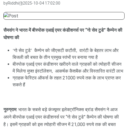
by
Riddhi
2025-10-04 17:02:00
सैमसंग ने भारत में बीस्पोक एआई एयर कंडीशनर्स पर “गो सेव टुडे” कैम्‍पेन की
घोषणा की
‘
गो सेव टुडे
’
कैम्‍पेन को जीएसटी कटौती
,
वारंटी के बेहतर लाभ और
बिजली की बचत के तीन प्रमुख स्‍तंभों पर बनाया गया है
बीस्पोक एआई एयर कंडीशनर खरीदने वाले ग्राहकों को त्‍योहारी सीजन
में मिलेगा मुफ्त इंस्‍टॉलेशन
,
आकर्षक कैशबैक और विस्‍तारित वारंटी लाभ
ग्राहक फेस्टिव ऑफर्स के तहत 21000 रुपये तक के लाभ प्राप्‍त कर
सकते हैं
गुरुग्राम
: भारत के सबसे बड़े कंज्‍यूमर इलेक्ट्रॉनिक्स ब्रांड सैमसंग ने आज
अपने बीस्पोक एआई एयर कंडीशनर्स पर “गो सेव टुडे” कैम्‍पेन की घोषणा की
है। इसमें ग्राहकों को इस त्‍योहारी सीजन में 21,000 रुपये तक की बचत