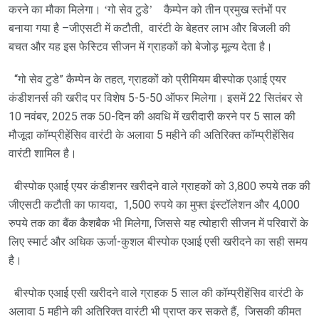
करने का मौका मिलेगा।
‘
गो सेव टुडे
’
कैम्‍पेन को तीन प्रमुख स्‍तंभों पर
बनाया गया है –जीएसटी में कटौती
,
वारंटी के बेहतर लाभ और बिजली की
बचत और यह इस फेस्टिव सीजन में ग्राहकों को बेजोड़ मूल्‍य देता है।
“गो सेव टुडे” कैम्‍पेन के तहत, ग्राहकों को प्रीमियम बीस्पोक एआई एयर
कंडीशनर्स की खरीद पर विशेष 5-5-50 ऑफर मिलेगा। इसमें 22 सितंबर से
10 नवंबर, 2025 तक 50-दिन की अवधि में खरीदारी करने पर 5 साल की
मौजूदा कॉम्‍प्रीहेंसिव वारंटी के अलावा 5 महीने की अतिरिक्‍त कॉम्‍प्रीहेंसिव
वारंटी शामिल है।
बीस्पोक एआई एयर कंडीशनर खरीदने वाले ग्राहकों को 3,800 रुपये तक की
जीएसटी कटौती का फायदा
,
1,500 रुपये का मुफ्त इंस्टॉलेशन और 4,000
रुपये तक का बैंक कैशबैक भी मिलेगा, जिससे यह त्‍योहारी सीजन में परिवारों के
लिए स्मार्ट और अधिक ऊर्जा-कुशल बीस्पोक एआई एसी खरीदने का सही समय
है।
बीस्पोक एआई एसी खरीदने वाले ग्राहक 5 साल की कॉम्‍प्रीहेंसिव वारंटी के
अलावा 5 महीने की अतिरिक्‍त वारंटी भी प्राप्त कर सकते हैं
,
जिसकी कीमत