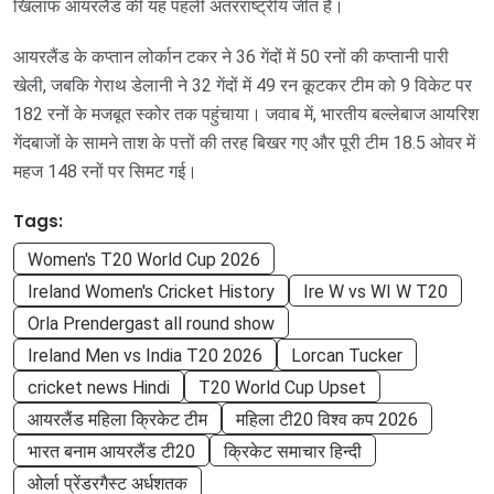
खिलाफ आयरलैंड की यह पहली अंतरराष्ट्रीय जीत है।
आयरलैंड के कप्तान लोर्कान टकर ने 36 गेंदों में 50 रनों की कप्तानी पारी
खेली, जबकि गेराथ डेलानी ने 32 गेंदों में 49 रन कूटकर टीम को 9 विकेट पर
182 रनों के मजबूत स्कोर तक पहुंचाया। जवाब में, भारतीय बल्लेबाज आयरिश
गेंदबाजों के सामने ताश के पत्तों की तरह बिखर गए और पूरी टीम 18.5 ओवर में
महज 148 रनों पर सिमट गई।
Tags:
Women's T20 World Cup 2026
Ireland Women's Cricket History
Ire W vs WI W T20
Orla Prendergast all round show
Ireland Men vs India T20 2026
Lorcan Tucker
cricket news Hindi
T20 World Cup Upset
आयरलैंड महिला क्रिकेट टीम
महिला टी20 विश्व कप 2026
भारत बनाम आयरलैंड टी20
क्रिकेट समाचार हिन्दी
ओर्ला प्रेंडरगैस्ट अर्धशतक