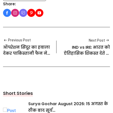
Share:
Previous Post
Next Post
ऑपरेशन सिंदूर का हवाला
IND vs IRE: भारत को
देकर पाकिस्तानी फैन ने
ऐतिहासिक शिकस्त देते ही
क्रिकेट पर कसा व्यंग्य
आयरलैंड के हेड कोच का
चौंकाने वाला इस्तीफा, 30
साल बाद हुआ यह बड़ा
उलटफेर
Short Stories
Surya Gochar August 2026: 15 अगस्त के
ठीक बाद सूर्य…