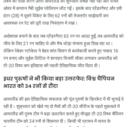
लक्ष्य का पीछा करने उतरी आयरलैंड की शुरुआत अच्छी नहीं रही और पांचवें
ओवर में कप्तान गैबी लुईस पवेलियन लौट गईं। इसके बाद प्रेंडरगैस्ट और एमी
हंटर (28) ने दूसरे विकेट के लिए 62 रनों की तेजतर्रार साझेदारी कर
आवश्यक रन रेट को पूरी तरह नियंत्रण में रखा।
अर्धशतक बनाने के बाद जब प्रेंडरगैस्ट 63 रन पर आउट हुईं, तब आयरलैंड को
जीत के लिए 21 रन चाहिए थे और मैच थोड़ा फंसता हुआ दिख रहा था।
लेकिन रेबेका स्टोकेल ने बेहद शांत दिमाग से बल्लेबाजी करते हुए नाबाद 16
रन बनाए और लुईस लिटिल ने शानदार विजयी चौका लगाकर आयरलैंड को
टी-20 विश्व कप इतिहास की पहली ऐतिहासिक जीत दिला दी।
इधर पुरुषों ने भी किया बड़ा उलटफेर: विश्व चैंपियन
भारत को 34 रनों से रौंदा
आयरलैंड की इस ऐतिहासिक सफलता की गूंज पुरुषों के क्रिकेट में भी सुनाई दे
रही है। शुक्रवार को खेले गए दो मैचों की टी-20 सीरीज के पहले मुकाबले में
आयरलैंड की पुरुष टीम ने बड़ा उलटफेर करते हुए मौजूदा टी-20 विश्व चैंपियन
भारतीय टीम को 34 रनों से शिकस्त दी। किसी भी प्रारूप में भारत के