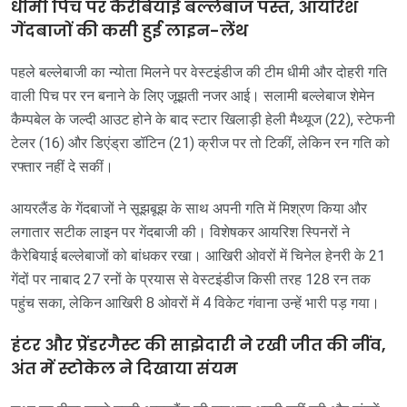
धीमी पिच पर कैरेबियाई बल्लेबाज पस्त, आयरिश
गेंदबाजों की कसी हुई लाइन-लेंथ
पहले बल्लेबाजी का न्योता मिलने पर वेस्टइंडीज की टीम धीमी और दोहरी गति
वाली पिच पर रन बनाने के लिए जूझती नजर आई। सलामी बल्लेबाज शेमेन
कैम्पबेल के जल्दी आउट होने के बाद स्टार खिलाड़ी हेली मैथ्यूज (22), स्टेफनी
टेलर (16) और डिएंड्रा डॉटिन (21) क्रीज पर तो टिकीं, लेकिन रन गति को
रफ्तार नहीं दे सकीं।
आयरलैंड के गेंदबाजों ने सूझबूझ के साथ अपनी गति में मिश्रण किया और
लगातार सटीक लाइन पर गेंदबाजी की। विशेषकर आयरिश स्पिनरों ने
कैरेबियाई बल्लेबाजों को बांधकर रखा। आखिरी ओवरों में चिनेल हेनरी के 21
गेंदों पर नाबाद 27 रनों के प्रयास से वेस्टइंडीज किसी तरह 128 रन तक
पहुंच सका, लेकिन आखिरी 8 ओवरों में 4 विकेट गंवाना उन्हें भारी पड़ गया।
हंटर और प्रेंडरगैस्ट की साझेदारी ने रखी जीत की नींव,
अंत में स्टोकेल ने दिखाया संयम