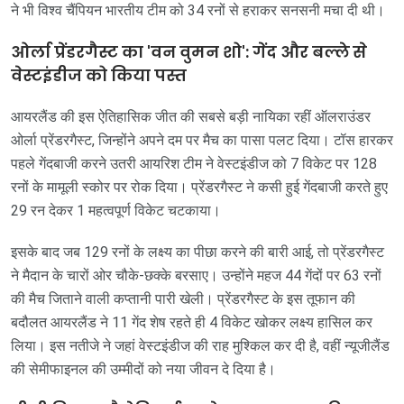
ने भी विश्व चैंपियन भारतीय टीम को 34 रनों से हराकर सनसनी मचा दी थी।
ओर्ला प्रेंडरगैस्ट का 'वन वुमन शो': गेंद और बल्ले से
वेस्टइंडीज को किया पस्त
आयरलैंड की इस ऐतिहासिक जीत की सबसे बड़ी नायिका रहीं ऑलराउंडर
ओर्ला प्रेंडरगैस्ट, जिन्होंने अपने दम पर मैच का पासा पलट दिया। टॉस हारकर
पहले गेंदबाजी करने उतरी आयरिश टीम ने वेस्टइंडीज को 7 विकेट पर 128
रनों के मामूली स्कोर पर रोक दिया। प्रेंडरगैस्ट ने कसी हुई गेंदबाजी करते हुए
29 रन देकर 1 महत्वपूर्ण विकेट चटकाया।
इसके बाद जब 129 रनों के लक्ष्य का पीछा करने की बारी आई, तो प्रेंडरगैस्ट
ने मैदान के चारों ओर चौके-छक्के बरसाए। उन्होंने महज 44 गेंदों पर 63 रनों
की मैच जिताने वाली कप्तानी पारी खेली। प्रेंडरगैस्ट के इस तूफान की
बदौलत आयरलैंड ने 11 गेंद शेष रहते ही 4 विकेट खोकर लक्ष्य हासिल कर
लिया। इस नतीजे ने जहां वेस्टइंडीज की राह मुश्किल कर दी है, वहीं न्यूजीलैंड
की सेमीफाइनल की उम्मीदों को नया जीवन दे दिया है।