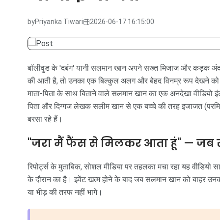
by
Priyanka Tiwari
2026-06-17 16:15:00
बॉलीवुड के 'दबंग' यानी सलमान खान अपने सख्त मिजाज और कड़क अंदाज
की आती है, तो उनका एक बिल्कुल अलग और बेहद विनम्र रूप देखने को 
माता-पिता के साथ बिताने वाले सलमान खान का एक अनदेखा वीडियो इंटर
पिता और दिग्गज लेखक सलीम खान से एक बच्चे की तरह इजाजत (परमिशन
बरसा रहे हैं।
"जरा मैं फैंस से मिलकर आता हूं" — ज
रिपोर्ट्स के मुताबिक, सोशल मीडिया पर तहलका मचा रहा यह वीडियो साल
के दौरान का है। इवेंट खत्म होने के बाद जब सलमान खान को बाहर उनका
या भीड़ की तरफ नहीं भागे।