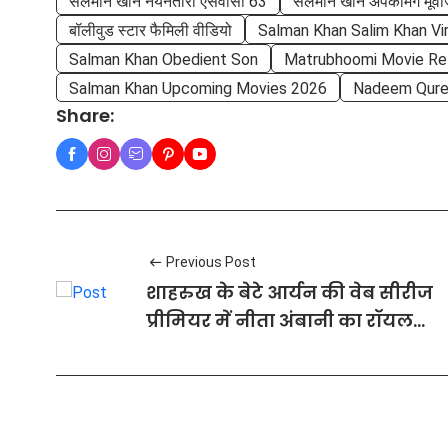
सलमान खान नयनतारा एसवीसी 63
सलमान खान अपकमिंग मूव
बॉलीवुड स्टार फैमिली वीडियो
Salman Khan Salim Khan Vir
Salman Khan Obedient Son
Matrubhoomi Movie Re
Salman Khan Upcoming Movies 2026
Nadeem Qure
Share:
Previous Post
शाहरुख के बेटे आर्यन की वेब सीरीज
प्रीमियर में नीता अंबानी का रॉयल
लुक ने सबका ध्यान खींचा