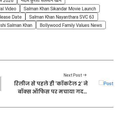
ीज 2026
नदीम कुरैशी सलमान खान
al Video
Salman Khan Sikandar Movie Launch
lease Date
Salman Khan Nayanthara SVC 63
shi Salman Khan
Bollywood Family Values News
Next Post
रिलीज से पहले ही 'कॉकटेल 2' ने
बॉक्स ऑफिस पर मचाया गदर,
एडवांस बुकिंग में कमाए इतने करोड़;
टूट रहे रिकॉर्ड्स