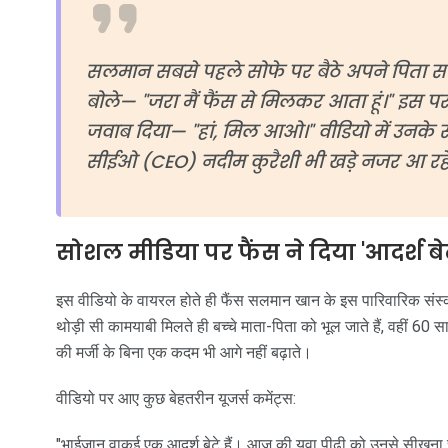
सलमान सबसे पहले सोफे पर बैठे अपने पिता
बोले— "जरा मैं फैंस से मिलकर आता हूं।" इस पर
जवाब दिया— "हां, मिल आओ।" वीडियो में उनके
सीईओ (CEO) नदीम कुरैशी भी खड़े नजर आ रहे ह
सोशल मीडिया पर फैंस ने दिया 'आदर्श बे
इस वीडियो के वायरल होते ही फैंस सलमान खान के इस पारिवारिक संस्क
थोड़ी सी कामयाबी मिलते ही बच्चे माता-पिता को भूल जाते हैं, वहीं 60
की मर्जी के बिना एक कदम भी आगे नहीं बढ़ाते।
वीडियो पर आए कुछ बेहतरीन यूजर्स कमेंट्स:
"भाईजान वाकई एक आदर्श बेटे हैं। आज की युवा पीढ़ी को उनसे सीखना 