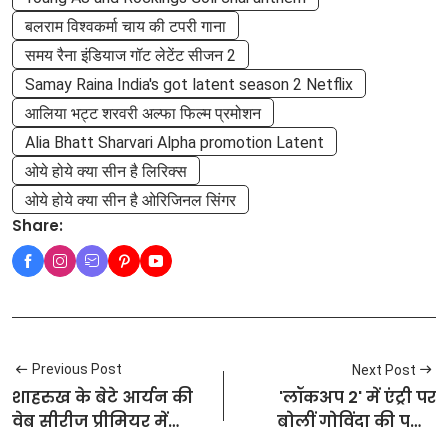
बलराम विश्वकर्मा चाय की टपरी गाना
समय रैना इंडियाज गॉट लेटेंट सीजन 2
Samay Raina India's got latent season 2 Netflix
आलिया भट्ट शरवरी अल्फा फिल्म प्रमोशन
Alia Bhatt Sharvari Alpha promotion Latent
ओये होये क्या सीन है लिरिक्स
ओये होये क्या सीन है ओरिजिनल सिंगर
Share:
Previous Post
Next Post
शाहरुख के बेटे आर्यन की
'लॉकअप 2' में एंट्री पर
वेब सीरीज प्रीमियर में
बोलीं गोविंदा की पत्नी
नीता अंबानी का रॉयल
सुनीता आहूजा' वो मुझे फूल