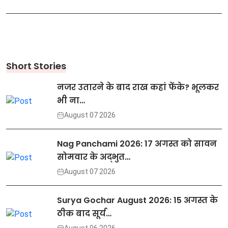
लुक ने सबका ध्यान खींचा
की तरह रखते हैं, उन्हें डर था
कि अंदर कोई मुझे रुला न
दे'
Short Stories
नजर उतारने के बाद राख कहां फेंके? भूलकर
भी ना…
August 07 2026
Nag Panchami 2026: 17 अगस्त को सावन
सोमवार के अद्भुत…
August 07 2026
Surya Gochar August 2026: 15 अगस्त के
ठीक बाद सूर्य…