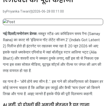
by
Priyanka Tiwari
2026-06-28 00:11:00
नई दिल्ली/मनोरंजन डेस्क:
मशहूर स्टैंड-अप कॉमेडियन समय रैना (Samay
Raina) का कल्ट शो 'इंडियाज गॉट लेटेंट सीजन 2' (India's Got Latent
2) रिलीज होते ही इंटरनेट पर तहलका मचा रहा है. 20 जून 2026 को आए
इसके पहले धमाकेदार एपिसोड में जहां बॉलीवुड स्टार आलिया भट्ट (Alia
Bhatt) और शरवरी वाघ ने जमकर ठुमके लगाए, वहीं इस शो से निकला एक
गाना इस वक्त सोशल मीडिया, यूट्यूब शॉर्ट्स और रील्स पर जंगल की आग की
तरह वायरल हो रहा है.
वह गाना है— 'ओये होये क्या सीन है...'. इस गाने की लोकप्रियता को देखकर हर
कोई जानना चाहता है कि आखिर इस जादुई और कैची 'चाय एंथम' को किसने
लिखा और गाया है. आइए जानते हैं इसके पीछे की पूरी दिलचस्प कहानी.
AI नहीं, दो दोस्तों की असली मेहनत है यह गाना