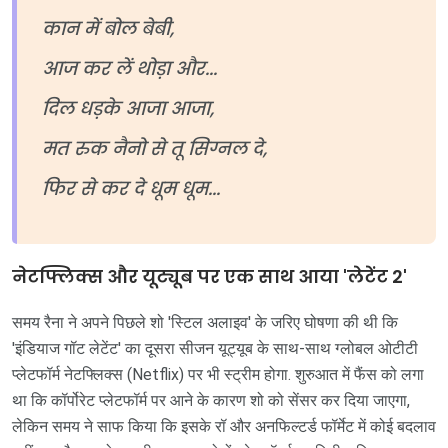
कान में बोल बेबी,
आज कर लें थोड़ा और...
दिल धड़के आजा आजा,
मत रुक नैनो से तू सिग्नल दे,
फिर से कर दे धूम धूम...
नेटफ्लिक्स और यूट्यूब पर एक साथ आया 'लेटेंट 2'
समय रैना ने अपने पिछले शो 'स्टिल अलाइव' के जरिए घोषणा की थी कि
'इंडियाज गॉट लेटेंट' का दूसरा सीजन यूट्यूब के साथ-साथ ग्लोबल ओटीटी
प्लेटफॉर्म नेटफ्लिक्स (Netflix) पर भी स्ट्रीम होगा. शुरुआत में फैंस को लगा
था कि कॉर्पोरेट प्लेटफॉर्म पर आने के कारण शो को सेंसर कर दिया जाएगा,
लेकिन समय ने साफ किया कि इसके रॉ और अनफिल्टर्ड फॉर्मेट में कोई बदलाव