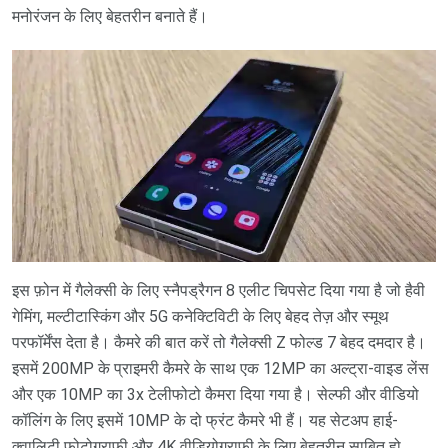
मनोरंजन के लिए बेहतरीन बनाते हैं।
इस फ़ोन में गैलेक्सी के लिए स्नैपड्रैगन 8 एलीट चिपसेट दिया गया है जो हैवी
गेमिंग, मल्टीटास्किंग और 5G कनेक्टिविटी के लिए बेहद तेज़ और स्मूथ
परफॉर्मेंस देता है। कैमरे की बात करें तो गैलेक्सी Z फोल्ड 7 बेहद दमदार है।
इसमें 200MP के प्राइमरी कैमरे के साथ एक 12MP का अल्ट्रा-वाइड लेंस
और एक 10MP का 3x टेलीफोटो कैमरा दिया गया है। सेल्फी और वीडियो
कॉलिंग के लिए इसमें 10MP के दो फ्रंट कैमरे भी हैं। यह सेटअप हाई-
क्वालिटी फोटोग्राफी और 4K वीडियोग्राफी के लिए बेहतरीन साबित हो