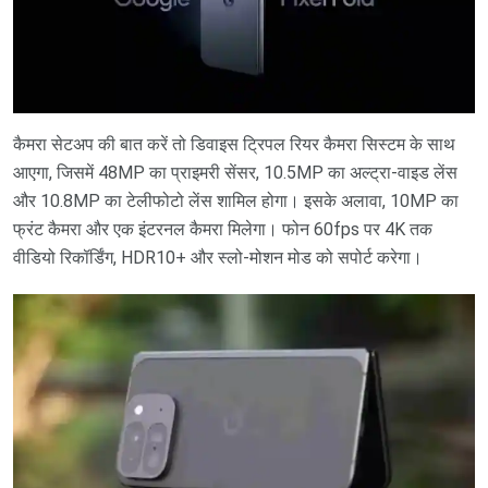
कैमरा सेटअप की बात करें तो डिवाइस ट्रिपल रियर कैमरा सिस्टम के साथ
आएगा, जिसमें 48MP का प्राइमरी सेंसर, 10.5MP का अल्ट्रा-वाइड लेंस
और 10.8MP का टेलीफोटो लेंस शामिल होगा। इसके अलावा, 10MP का
फ्रंट कैमरा और एक इंटरनल कैमरा मिलेगा। फोन 60fps पर 4K तक
वीडियो रिकॉर्डिंग, HDR10+ और स्लो-मोशन मोड को सपोर्ट करेगा।