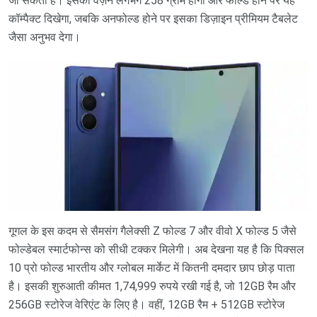
जा सकता है। इसका वज़न लगभग 258 ग्राम होगा और फोल्ड होने पर यह
कॉम्पैक्ट दिखेगा, जबकि अनफोल्ड होने पर इसका डिज़ाइन प्रीमियम टैबलेट
जैसा अनुभव देगा।
गूगल के इस कदम से सैमसंग गैलेक्सी Z फोल्ड 7 और वीवो X फोल्ड 5 जैसे
फोल्डेबल स्मार्टफोन्स को सीधी टक्कर मिलेगी। अब देखना यह है कि पिक्सल
10 प्रो फोल्ड भारतीय और ग्लोबल मार्केट में कितनी दमदार छाप छोड़ पाता
है। इसकी शुरुआती कीमत 1,74,999 रुपये रखी गई है, जो 12GB रैम और
256GB स्टोरेज वेरिएंट के लिए है। वहीं, 12GB रैम + 512GB स्टोरेज