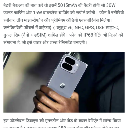
बैटरी बैकअप की बात करें तो इसमें 5015mAh की बैटरी होगी जो 30W
फास्ट चार्जिंग और 15W वायरलेस चार्जिंग को सपोर्ट करेगी। फोन में स्टीरियो
स्पीकर, तीन माइक्रोफोन और प्रीमियम ऑडियो एक्सपीरियंस मिलेगा।
कनेक्टिविटी फीचर्स में वाईफाई 7, ब्लूटूथ v6, NFC, GPS, USB टाइप-C,
डुअल सिम (नैनो + eSIM) शामिल होंगे। फोन को IP68 रेटिंग भी मिलने की
संभावना है, जो इसे वाटर और डस्ट रेसिस्टेंट बनाएगी।
इस फोल्डेबल डिवाइस को मूनस्टोन और जेड दो कलर वेरिएंट में लॉन्च किया