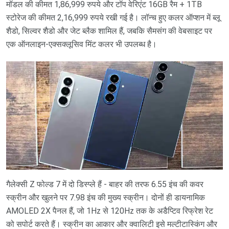
मॉडल की कीमत 1,86,999 रुपये और टॉप वेरिएंट 16GB रैम + 1TB
स्टोरेज की कीमत 2,16,999 रुपये रखी गई है। लॉन्च हुए कलर ऑप्शन में ब्लू
शैडो, सिल्वर शैडो और जेट ब्लैक शामिल हैं, जबकि सैमसंग की वेबसाइट पर
एक ऑनलाइन-एक्सक्लूसिव मिंट कलर भी उपलब्ध है।
गैलेक्सी Z फोल्ड 7 में दो डिस्प्ले हैं - बाहर की तरफ 6.55 इंच की कवर
स्क्रीन और खुलने पर 7.98 इंच की मुख्य स्क्रीन। दोनों ही डायनामिक
AMOLED 2X पैनल हैं, जो 1Hz से 120Hz तक के अडैप्टिव रिफ्रेश रेट
को सपोर्ट करते हैं। स्क्रीन का आकार और क्वालिटी इसे मल्टीटास्किंग और